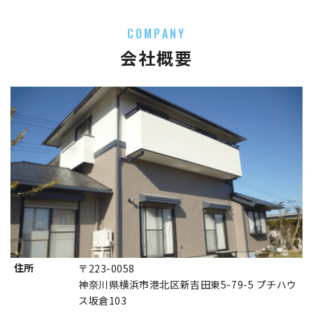
COMPANY
会社概要
住所
〒223-0058
神奈川県横浜市港北区新吉田東5-79-5 プチハウ
ス坂倉103