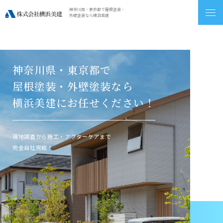
神奈川県・東京都で屋根塗装・
外壁塗装なら横浜美建
神奈川県・東京都で
屋根塗装・外壁塗装なら
横浜美建にお任せください！
現地調査から施工・アフターケアまで
完全自社完結！