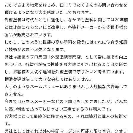
おかげさまで地元をはじめ、口コミでたくさんのお問い合わせを
頂けるようになり大変感謝いたしております。
外壁塗装は時代とともに進化し、なかでも塗料に関しては20年前
とは比較にならないほど改良し、各塗料メーカーから多種多様な
製品が販売されています。
しかし、このような性能の高い塗料を扱うにはそれに似合う知識
と技術が必要不可欠となります。
弊社は塗装のプロ集団「外壁塗装専門店」として常に技術の向上
を心掛け、各塗料が持つ性能を最大限に引き出せるよう日々研究
し、お客様の大切な建物を外壁塗装で守りたいと考えています。
横浜美建は決して大きな会社ではありません。
大手のようなネームバリューはありませんし大規模な広告等はで
きません。
今まではハウスメーカーなどの下請けもしてきましたが、どんな
に高い料金を払ってもじっさい工事をするのは職人です。
お客様にとって最終的に残せるもの、それは塗料と職人の技術で
す。
弊社としてはそれ以外の中間マージンを可能な限り省き、クオリ