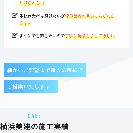
かけられない
手抜き業者は避けたいが
優良業者の見つけ方がわか
らない
すぐにでも直したいので
丁寧に見積もりして欲しい
細かいご要望まで職人の目線で
ご提案いたします！
CASE
横浜美建の施工実績