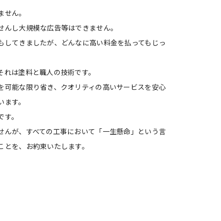
ません。
せんし大規模な広告等はできません。
もしてきましたが、どんなに高い料金を払ってもじっ
それは塗料と職人の技術です。
を可能な限り省き、クオリティの高いサービスを安心
います。
です。
せんが、すべての工事において「一生懸命」という言
ことを、お約束いたします。