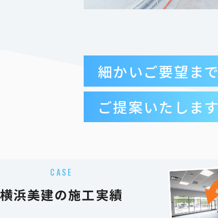
細かいご要望ま
ご提案いたしま
CASE
横浜美建の施工実績