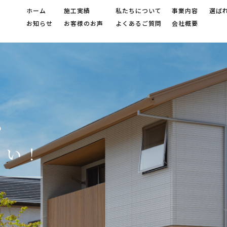
ホーム
施工実績
私たちについて
事業内容
選ば
お知らせ
お客様のお声
よくあるご質問
会社概要
ら
さい！