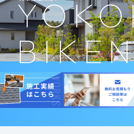
YOKO
BIKE