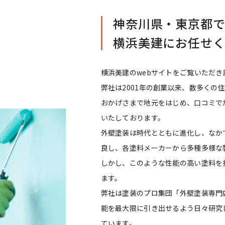
神奈川県・東京都
横浜美建にお任せ
横浜美建のwebサイトをご覧いただ
弊社は2001年の創業以来、数多くの
おかげさまで地元をはじめ、口コミで
いたしております。
外壁塗装は時代とともに進化し、なか
良し、各塗料メーカーから多種多様な
しかし、このような性能の高い塗料を
ます。
弊社は塗装のプロ集団「外壁塗装専門
能を最大限に引き出せるよう日々研究
ています。