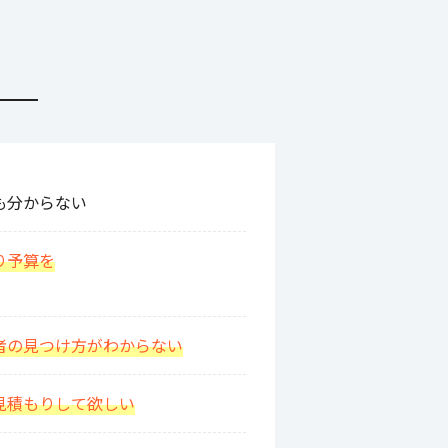
も分からない
り予算を
者の見つけ方がわからない
見積もりして欲しい