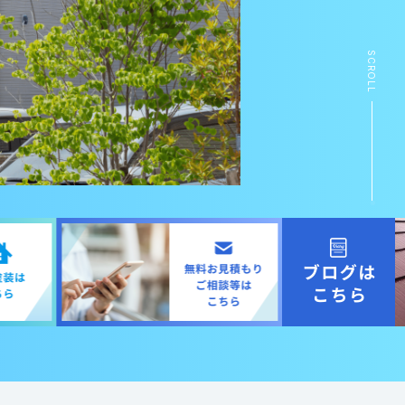
SCROLL