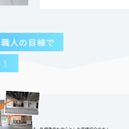
で職人の目線で
す！