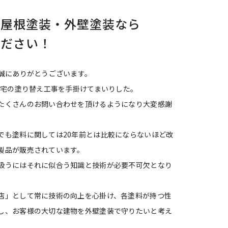
で屋根塗装・外壁塗装なら
ください！
き誠にありがとうございます。
住宅の塗り替え工事を手掛けてまいりした。
たくさんのお問い合わせを頂けるようになり大変感謝
でも塗料に関しては20年前とは比較にならないほど改
製品が販売されています。
扱うにはそれに似合う知識と技術が必要不可欠となり
店」として常に技術の向上を心掛け、各塗料が持つ性
し、お客様の大切な建物を外壁塗装で守りたいと考え