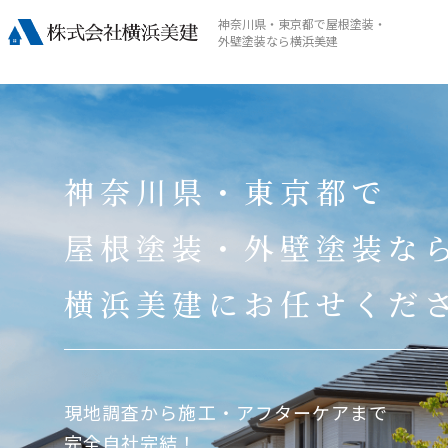
神奈川県・東京都で屋根塗装・
外壁塗装なら横浜美建
神奈川県・東京都で
屋根塗装・外壁塗装な
横浜美建にお任せくだ
現地調査から施工・アフターケアまで
完全自社完結！