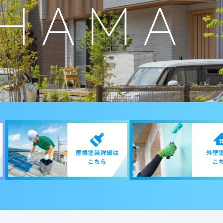
HAMA
N