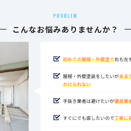
PROBLEM
こんなお悩みありませんか？
初めての屋根・外壁塗で
右も左
屋根・外壁塗装をしたいが
あま
かけられない
手抜き業者は避けたいが
優良業
すぐにでも直したいので
丁寧に