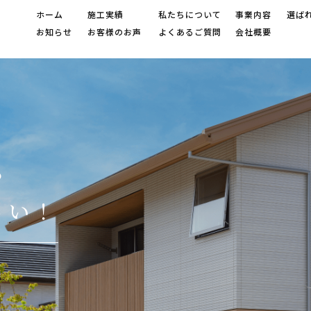
ホーム
施工実績
私たちについて
事業内容
選ば
お知らせ
お客様のお声
よくあるご質問
会社概要
ら
さい！