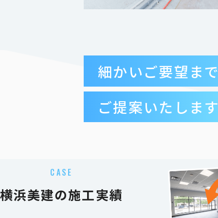
細かいご要望ま
ご提案いたしま
CASE
横浜美建の施工実績