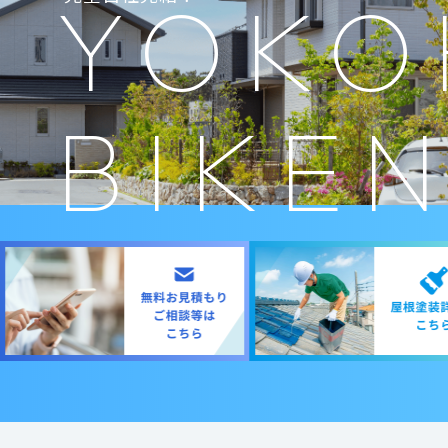
YOKO
BIKE