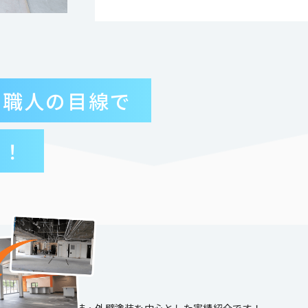
で職人の目線で
す！