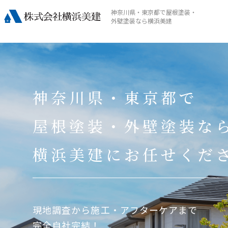
神奈川県・東京都で屋根塗装・
外壁塗装なら横浜美建
神奈川県・東京都で
屋根塗装・外壁塗装な
横浜美建にお任せくだ
現地調査から施工・アフターケアまで
完全自社完結！