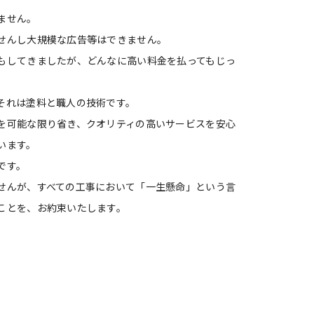
ません。
せんし大規模な広告等はできません。
もしてきましたが、どんなに高い料金を払ってもじっ
それは塗料と職人の技術です。
を可能な限り省き、クオリティの高いサービスを安心
います。
です。
せんが、すべての工事において「一生懸命」という言
ことを、お約束いたします。