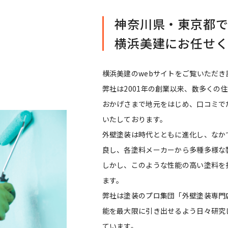
神奈川県・東京都
横浜美建にお任せ
横浜美建のwebサイトをご覧いただ
弊社は2001年の創業以来、数多くの
おかげさまで地元をはじめ、口コミで
いたしております。
外壁塗装は時代とともに進化し、なか
良し、各塗料メーカーから多種多様な
しかし、このような性能の高い塗料を
ます。
弊社は塗装のプロ集団「外壁塗装専門
能を最大限に引き出せるよう日々研究
ています。