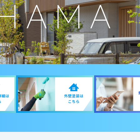
HAMA
N