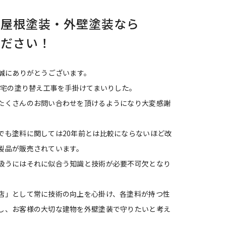
で屋根塗装・外壁塗装なら
ください！
き誠にありがとうございます。
住宅の塗り替え工事を手掛けてまいりした。
たくさんのお問い合わせを頂けるようになり大変感謝
でも塗料に関しては20年前とは比較にならないほど改
製品が販売されています。
扱うにはそれに似合う知識と技術が必要不可欠となり
店」として常に技術の向上を心掛け、各塗料が持つ性
し、お客様の大切な建物を外壁塗装で守りたいと考え