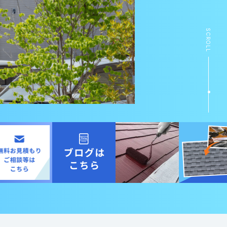
SCROLL