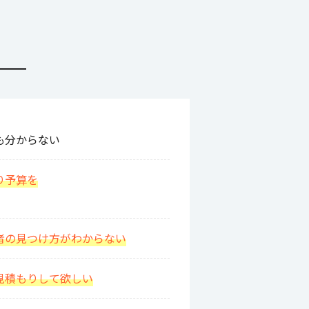
も分からない
り予算を
者の見つけ方がわからない
見積もりして欲しい