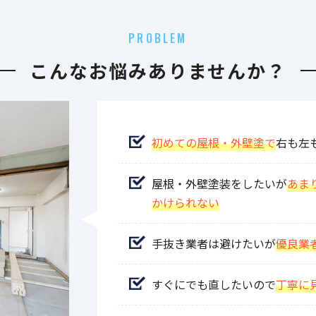
PROBLEM
こんなお悩みありませんか？
初めての屋根・外壁塗で
右も左
屋根・外壁塗装をしたいが
あま
かけられない
手抜き業者は避けたいが
優良業
すぐにでも直したいので
丁寧に